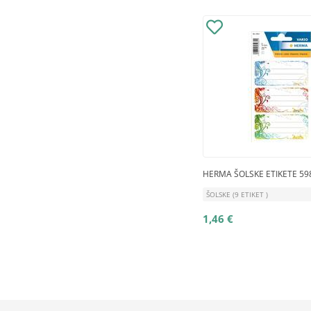
HERMA ŠOLSKE ETIKETE 598
ŠOLSKE (9 ETIKET )
1,46 €