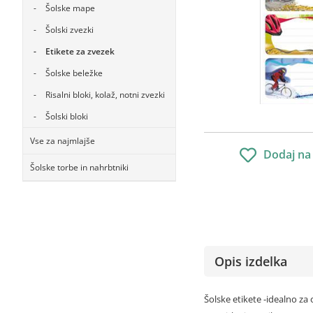
Šolske mape
Šolski zvezki
Etikete za zvezek
Šolske beležke
Risalni bloki, kolaž, notni zvezki
Šolski bloki
Vse za najmlajše
Dodaj na
Šolske torbe in nahrbtniki
Opis izdelka
Šolske etikete -idealno za