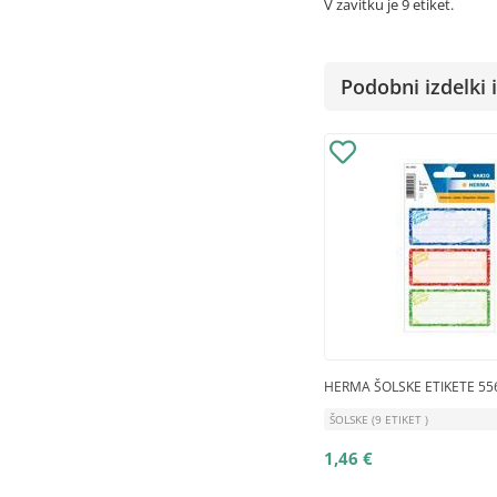
V zavitku je 9 etiket.
Podobni izdelki i
HERMA ŠOLSKE ETIKETE 556
ŠOLSKE (9 ETIKET )
1,46 €