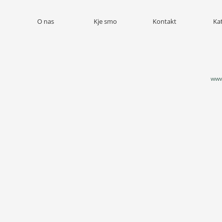
O nas
Kje smo
Kontakt
Ka
www