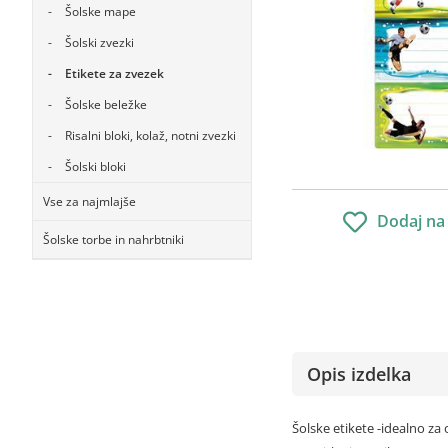
Šolske mape
Šolski zvezki
Etikete za zvezek
Šolske beležke
Risalni bloki, kolaž, notni zvezki
Šolski bloki
Vse za najmlajše
Dodaj na
Šolske torbe in nahrbtniki
Opis izdelka
Šolske etikete -idealno za