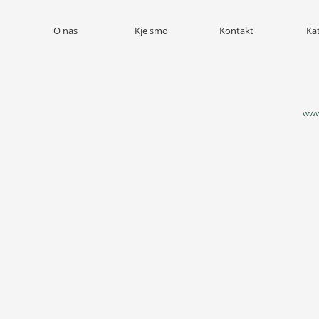
O nas
Kje smo
Kontakt
Ka
www