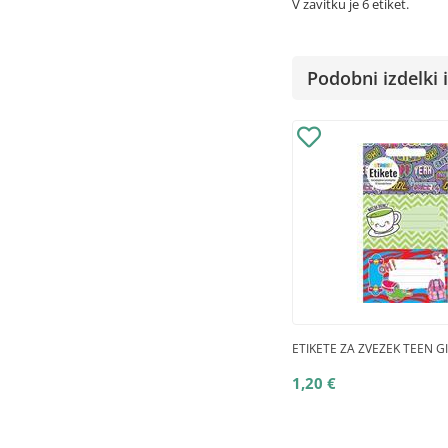
V zavitku je 6 etiket.
Podobni izdelki i
ETIKETE ZA ZVEZEK TEEN GI
1,20 €