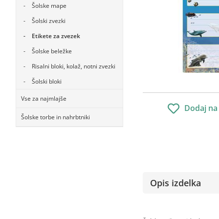
Šolske mape
Šolski zvezki
Etikete za zvezek
Šolske beležke
Risalni bloki, kolaž, notni zvezki
Šolski bloki
Vse za najmlajše
Dodaj na
Šolske torbe in nahrbtniki
Opis izdelka