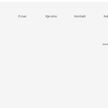
O nas
Kje smo
Kontakt
Ka
www