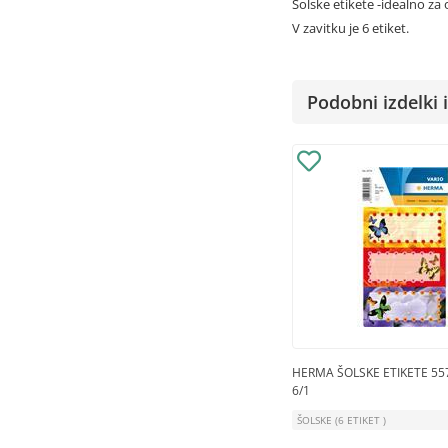
Šolske etikete -idealno za
V zavitku je 6 etiket.
Podobni izdelki i
HERMA ŠOLSKE ETIKETE 55
6/1
ŠOLSKE (6 ETIKET )