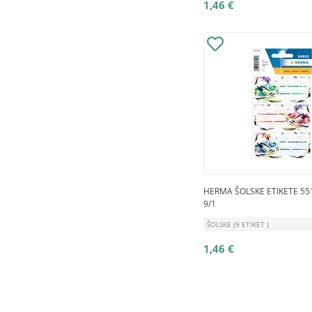
1,46 €
HERMA ŠOLSKE ETIKETE 55
9/1
ŠOLSKE (9 ETIKET )
1,46 €