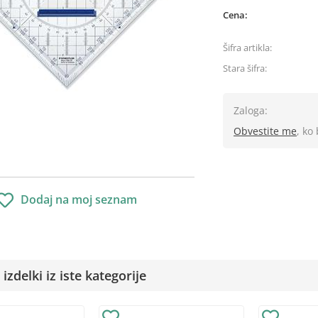
Cena:
Šifra artikla:
Stara šifra:
Zaloga:
Obvestite me
, ko
Dodaj na moj seznam
izdelki iz iste kategorije