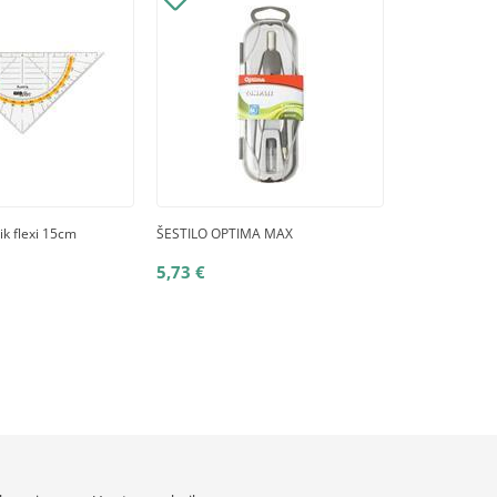
ik flexi 15cm
ŠESTILO OPTIMA MAX
5,73 €