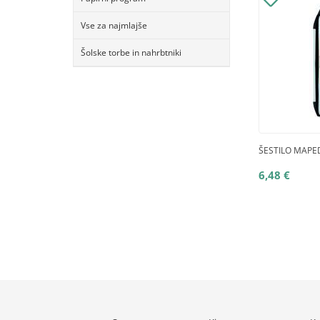
Vse za najmlajše
Šolske torbe in nahrbtniki
ŠESTILO MAPE
6,48 €