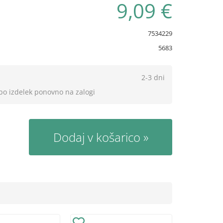
9,09 €
7534229
5683
2-3 dni
 bo izdelek ponovno na zalogi
Dodaj v košarico