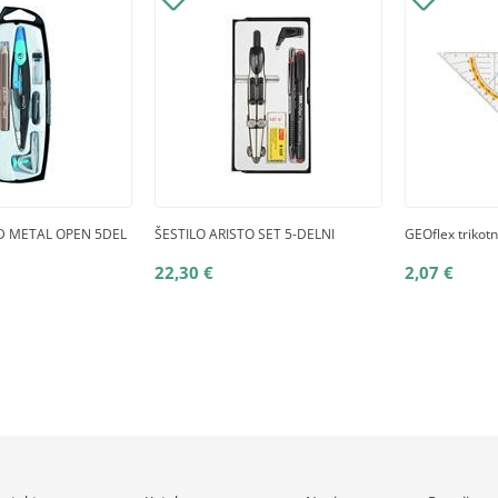
D METAL OPEN 5DEL
ŠESTILO ARISTO SET 5-DELNI
GEOflex trikotn
22,30 €
2,07 €