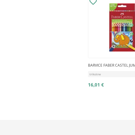
BARVICE FABER CASTEL JU
trikotne
16,01 €