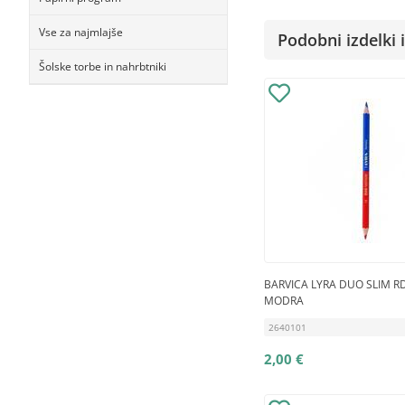
Vse za najmlajše
Podobni izdelki i
Šolske torbe in nahrbtniki
BARVICA LYRA DUO SLIM R
MODRA
2640101
2,00 €