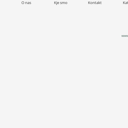
O nas
Kje smo
Kontakt
Ka
www