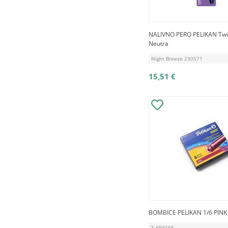
NALIVNO PERO PELIKAN Twis
Neutra
Night Breeze 230571
15,51 €
BOMBICE PELIKAN 1/6 PINK
T KRATKE