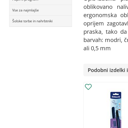
oblikovano nali
Vse za najmlajše
ergonomska obli
Šolske torbe in nahrbtniki
oprijem zagotavl
praska, tako da 
barvah: modri, čr
ali 0,5 mm
Podobni izdelki i