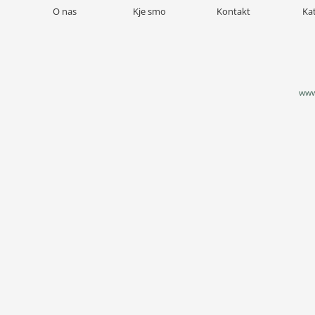
O nas
Kje smo
Kontakt
Ka
www