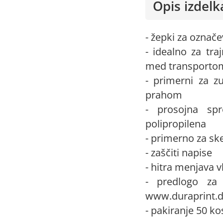
Opis izdelk
- žepki za označe
- idealno za tra
med transporto
- primerni za zu
prahom
- prosojna spr
polipropilena
- primerno za sk
- zaščiti napise
- hitra menjava vl
- predlogo za 
www.duraprint.
- pakiranje 50 ko