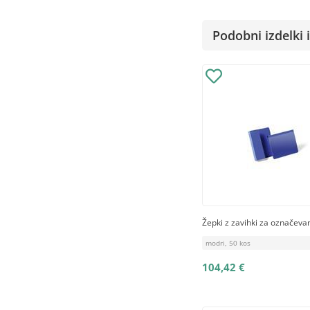
Podobni izdelki i
Žepki z zavihki za označevan
modri, 50 kos
104,42 €