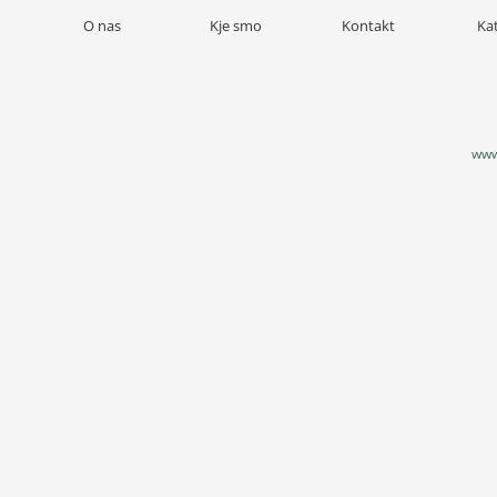
O nas
Kje smo
Kontakt
Ka
www