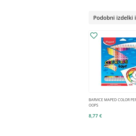
Podobni izdelki i
BARVICE MAPED COLOR PEP
OOPS
8,77 €