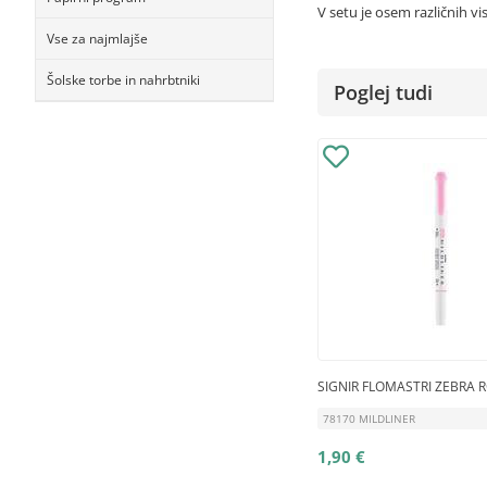
V setu je osem različnih v
Vse za najmlajše
Šolske torbe in nahrbtniki
Poglej tudi
SIGNIR FLOMASTRI ZEBRA 
78170 MILDLINER
1,90 €