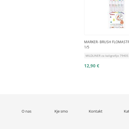
MARKER- BRUSH FLOMASTR
1/5
MILDLINER za kaligrafijo 79405
12,90 €
O nas
Kje smo
Kontakt
Ka