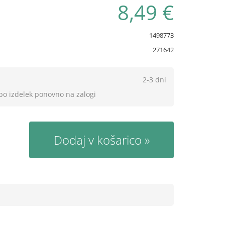
8,49 €
1498773
271642
2-3 dni
 bo izdelek ponovno na zalogi
Dodaj v košarico