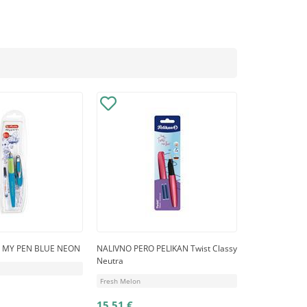
 MY PEN BLUE NEON
NALIVNO PERO PELIKAN Twist Classy
Neutra
Fresh Melon
15,51 €