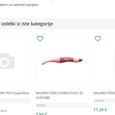
elom za nedrseči oprijem.
izdelki iz iste kategorije
MY PEN Purple/Mint
NALIVNO PERO STABILO EASY ZA
NALIVNO PERO
LEVIČARJE
203597
BORDO
11,20 €
,05 €
7,93 €