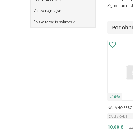
Z gumiranim d
Vse za najmlajše
Šolske torbe in nahrbtniki
Podobni 
-10%
NALIVNO PERO 
ZA LEVIČARJE
10,00 €
11