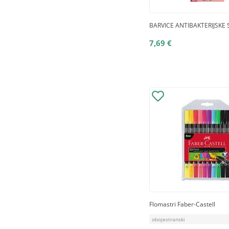
BARVICE ANTIBAKTERIJSKE 
7,69 €
Flomastri Faber-Castell
obojestranski