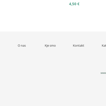
4,50 €
O nas
Kje smo
Kontakt
Ka
www