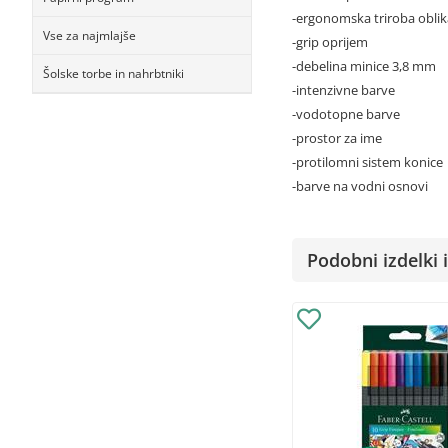
-ergonomska triroba oblik
Vse za najmlajše
-grip oprijem
-debelina minice 3,8 mm
Šolske torbe in nahrbtniki
-intenzivne barve
-vodotopne barve
-prostor za ime
-protilomni sistem konice
-barve na vodni osnovi
Podobni izdelki i