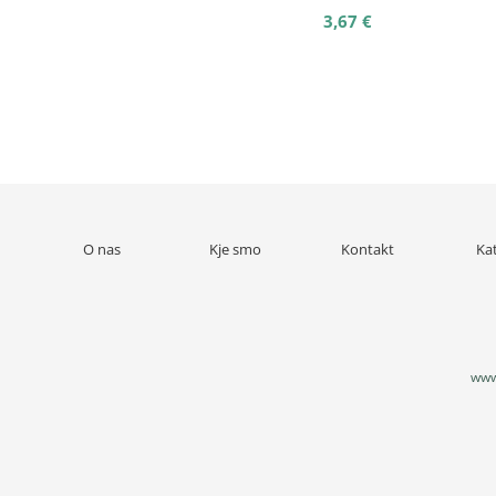
3,67 €
O nas
Kje smo
Kontakt
Ka
www