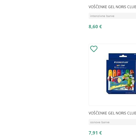
VOŠČENKE GEL NORIS CLUB
intenzivne barve
8,60 €
VOŠČENKE GEL NORIS CLUB
osnove barve
7,91 €