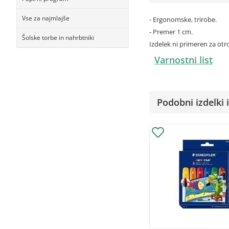
Vse za najmlajše
- Ergonomske, trirobe.
- Premer 1 cm.
Šolske torbe in nahrbtniki
Izdelek ni primeren za otr
Varnostni list
Podobni izdelki i