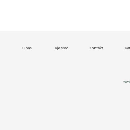
O nas
Kje smo
Kontakt
Ka
www