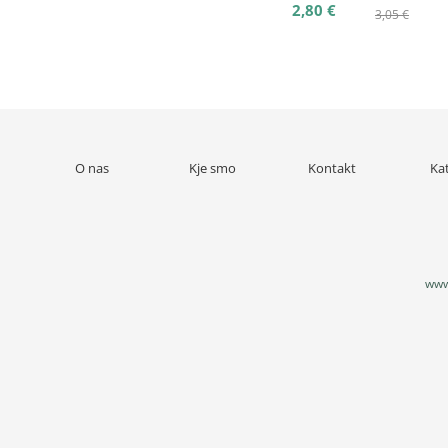
2,80 €
3,05 €
O nas
Kje smo
Kontakt
Ka
www