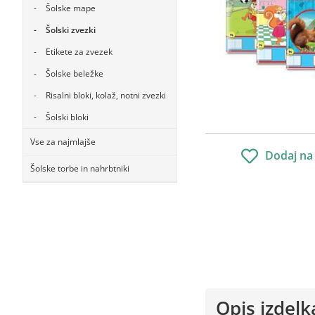
Šolske mape
Šolski zvezki
Etikete za zvezek
Šolske beležke
Risalni bloki, kolaž, notni zvezki
Šolski bloki
Vse za najmlajše
Dodaj na
Šolske torbe in nahrbtniki
Opis izdelk