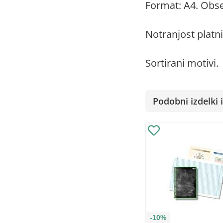
Format: A4. Obseg
Notranjost platn
Sortirani motivi.
Podobni izdelki i
-10%