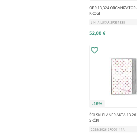
OBR.13,324 ORGANIZATOR 
KROGI
LINIJA LUXAR 2FG31538
52,00 €
-19%
ŠOLSKI PLANER AKTA 13.26
SRČKI
2025/2026 2FO00111A