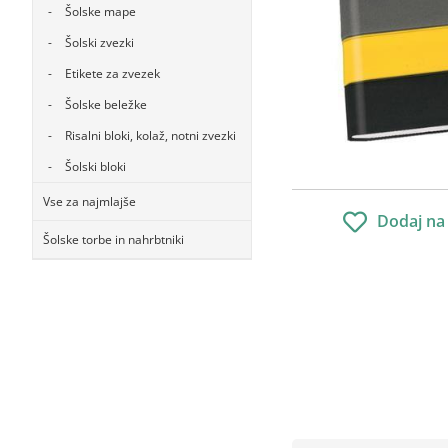
Šolske mape
Šolski zvezki
Etikete za zvezek
Šolske beležke
Risalni bloki, kolaž, notni zvezki
Šolski bloki
Vse za najmlajše
Dodaj na
Šolske torbe in nahrbtniki