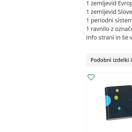
1 zemljevid Evro
1 zemljevid Slove
1 periodni siste
1 ravnilo z označ
Info strani in še 
Podobni izdelki i