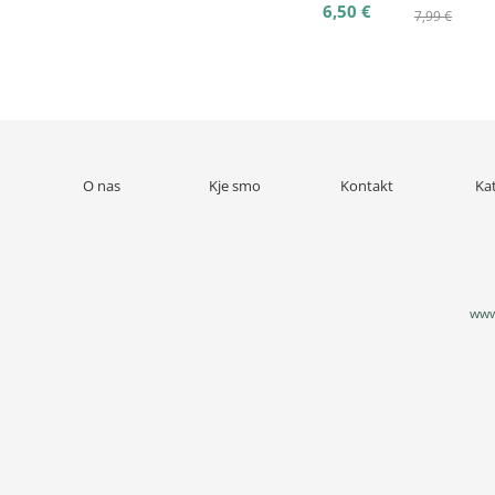
6,50 €
7,99 €
O nas
Kje smo
Kontakt
Ka
www