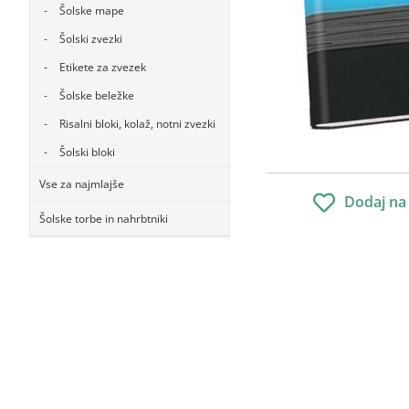
Šolske mape
Šolski zvezki
Etikete za zvezek
Šolske beležke
Risalni bloki, kolaž, notni zvezki
Šolski bloki
Vse za najmlajše
Dodaj na
Šolske torbe in nahrbtniki