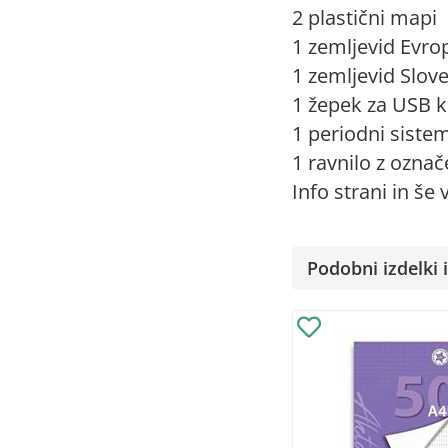
2 plastični mapi
1 zemljevid Evro
1 zemljevid Slove
1 žepek za USB k
1 periodni siste
1 ravnilo z označ
Info strani in še v
Podobni izdelki i