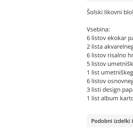
Šolski likovni blo
Vsebina:
6 listov ekokar pa
2 lista akvarelne
6 listov risalno 
5 listov umetniš
1 list umetniškeg
6 listov osnovne
3 listi design papi
1 list album kart
Podobni izdelki i