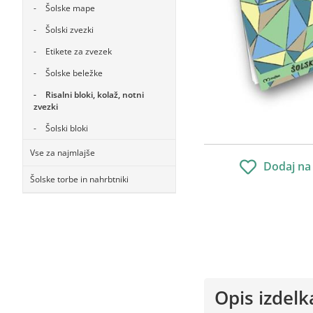
Šolske mape
Šolski zvezki
Etikete za zvezek
Šolske beležke
Risalni bloki, kolaž, notni
zvezki
Šolski bloki
Vse za najmlajše
Dodaj na
Šolske torbe in nahrbtniki
Opis izdelk