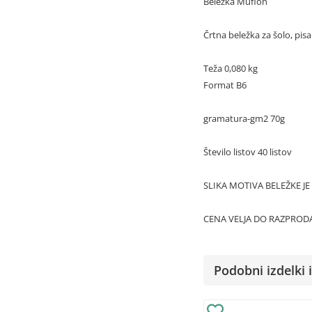
Beležka Muflon
Črtna beležka za šolo, pisa
Teža 0,080 kg
Format B6
gramatura-gm2 70g
Število listov 40 listov
SLIKA MOTIVA BELEŽKE JE
CENA VELJA DO RAZPRODA
Podobni izdelki i