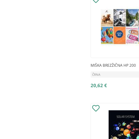
MIŠKA BREZŽIČNA HP 200
ČRNA
20,62 €