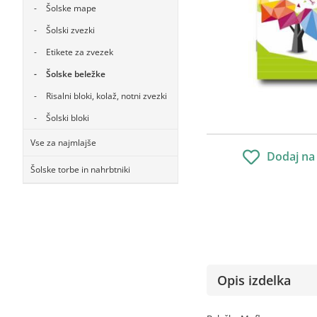
Šolske mape
Šolski zvezki
Etikete za zvezek
Šolske beležke
Risalni bloki, kolaž, notni zvezki
Šolski bloki
Vse za najmlajše
Dodaj na
Šolske torbe in nahrbtniki
Opis izdelka