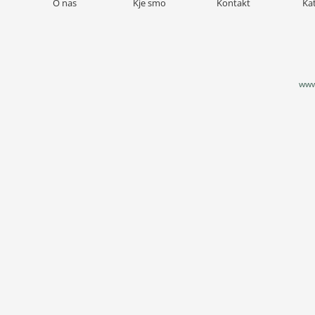
O nas
Kje smo
Kontakt
Ka
www