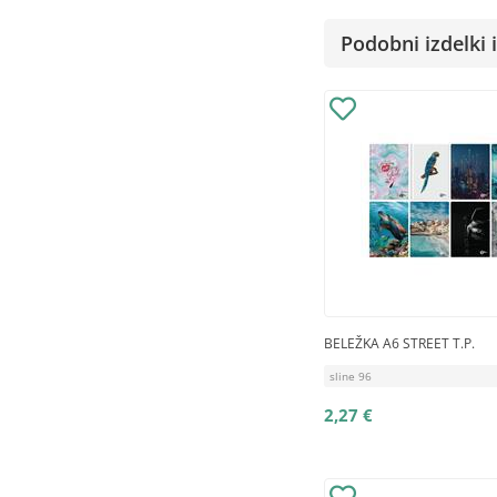
Podobni izdelki i
BELEŽKA A6 STREET T.P.
sline 96
2,27 €