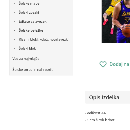
Šolske mape
Šolski zvezki
Etikete za zvezek
Šolske beležke
Risalni bloki, kolaž, notni zvezki
Šolski bloki
Vse za najmlajše
Dodaj na
Šolske torbe in nahrbtniki
Opis izdelka
- Velikost A4.
- 1 cm širok hrbet.