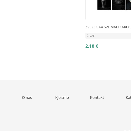
ZVEZEK A4 52L MALI KARO 
ŽIVALI
2,18 €
O nas
Kje smo
Kontakt
Ka