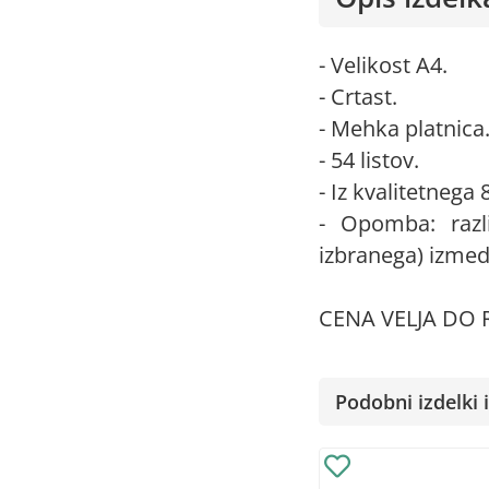
- Velikost A4.
- Crtast.
- Mehka platnica
- 54 listov.
- Iz kvalitetnega 
- Opomba: razl
izbranega) izmed
CENA VELJA DO 
Podobni izdelki i