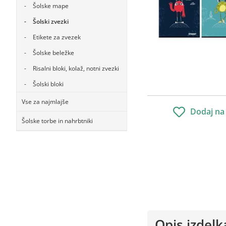
Šolske mape
Šolski zvezki
Etikete za zvezek
Šolske beležke
Risalni bloki, kolaž, notni zvezki
Šolski bloki
Vse za najmlajše
Dodaj na
Šolske torbe in nahrbtniki
Opis izdelk