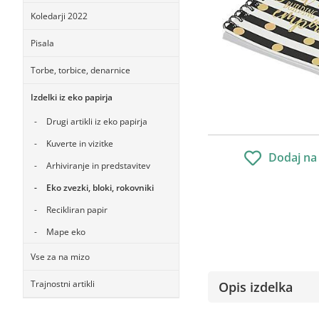
Koledarji 2022
Pisala
Torbe, torbice, denarnice
Izdelki iz eko papirja
Drugi artikli iz eko papirja
Kuverte in vizitke
Dodaj na
Arhiviranje in predstavitev
Eko zvezki, bloki, rokovniki
Recikliran papir
Mape eko
Vse za na mizo
Trajnostni artikli
Opis izdelka