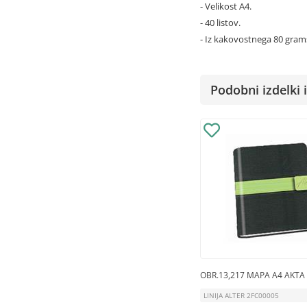
- Velikost A4.
- 40 listov.
- Iz kakovostnega 80 gram
Podobni izdelki i
OBR.13,217 MAPA A4 AKTA L
LINIJA ALTER 2FC00005