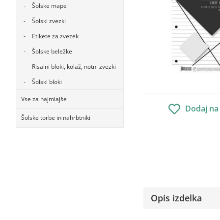
Šolske mape
Šolski zvezki
Etikete za zvezek
Šolske beležke
Risalni bloki, kolaž, notni zvezki
Šolski bloki
Vse za najmlajše
Dodaj na
Šolske torbe in nahrbtniki
Opis izdelka