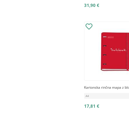
31,90 €
Kartonska rinčna mapa z b
A4
17,81 €