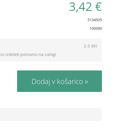
3,42 €
5134505
100090
2-3 dni
 bo izdelek ponovno na zalogi
Dodaj v košarico