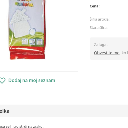
Cena:
Šifra artikla:
Stara šifra:
Zaloga:
Obvestite me
, ko
Dodaj na moj seznam
elka
sa se hitro strdi na zraku.