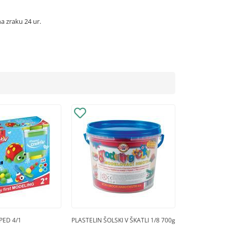
a zraku 24 ur.
PED 4/1
PLASTELIN ŠOLSKI V ŠKATLI 1/8 700g