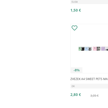
ELISA
1,50 €
-8%
ZVEZEK A4 SWEET PETS MAL
DK
2,80 €
3,05 €