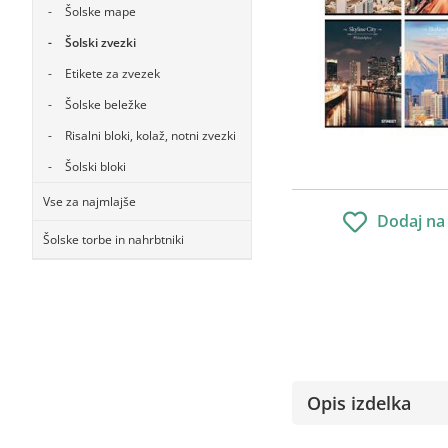
Šolske mape
Šolski zvezki
Etikete za zvezek
Šolske beležke
Risalni bloki, kolaž, notni zvezki
Šolski bloki
Vse za najmlajše
Dodaj na
Šolske torbe in nahrbtniki
Opis izdelka