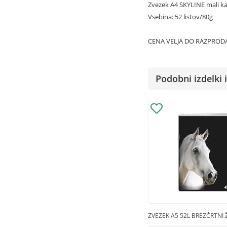
Zvezek A4 SKYLINE mali k
Vsebina: 52 listov/80g
CENA VELJA DO RAZPRODA
Podobni izdelki i
ZVEZEK A5 52L BREZČRTNI Ž