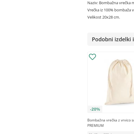
Naziv: Bombažna vrečka 
Vrečka iz 100% bombaža v n
Velikost 20x28 cm.
Podobni izdelki i
-20%
Bombažna vrečka z vrvico s
PREMIUM