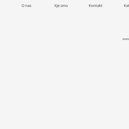
O nas
Kje smo
Kontakt
Ka
www