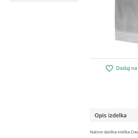
Dodaj na
Opis izdelka
Natron darilna vrečka Cre