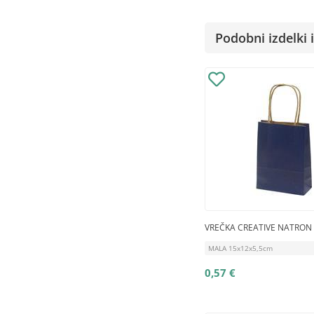
Podobni izdelki i
VREČKA CREATIVE NATRO
MALA 15x12x5,5cm
0,57 €