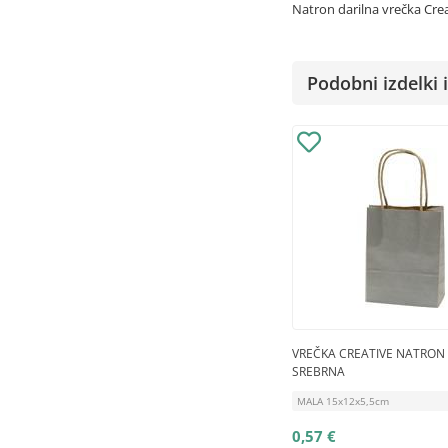
Natron darilna vrečka Cre
Podobni izdelki i
VREČKA CREATIVE NATRON
SREBRNA
MALA 15x12x5,5cm
0,57 €