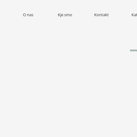
O nas
Kje smo
Kontakt
Ka
www