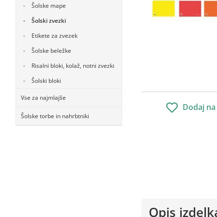
Šolske mape
Šolski zvezki
Etikete za zvezek
Šolske beležke
Risalni bloki, kolaž, notni zvezki
Šolski bloki
Vse za najmlajše
Dodaj na
Šolske torbe in nahrbtniki
Opis izdelk