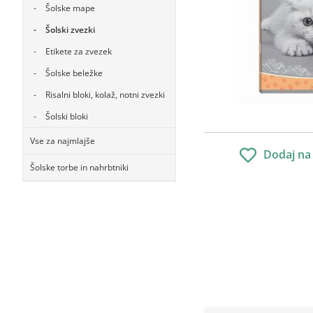
Šolske mape
Šolski zvezki
Etikete za zvezek
Šolske beležke
Risalni bloki, kolaž, notni zvezki
Šolski bloki
Vse za najmlajše
Dodaj na
Šolske torbe in nahrbtniki