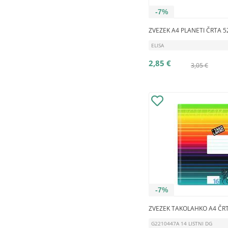
-7%
ZVEZEK A4 PLANETI ČRTA 5
ELISA
2,85 €
3,05 €
-7%
ZVEZEK TAKOLAHKO A4 ČR
G2210447A 14 LISTNI DG