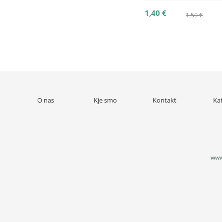
1,40 €
1,50 €
O nas
Kje smo
Kontakt
Ka
www