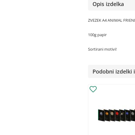
Opis izdelka
ZVEZEK A4 ANIMAL FRIEND
100g papir
Sortirani motivi!
Podobni izdelki i