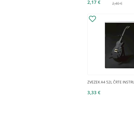
2,17 €
2,40 €
ZVEZEK A4 52L ČRTE INST
3,33 €