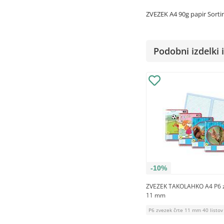
ZVEZEK A4 90g papir Sortir
Podobni izdelki i
-10%
ZVEZEK TAKOLAHKO A4 P6 z
11 mm
P6 zvezek črte 11 mm 40 listov