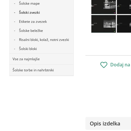
Šolske mape
Šolski zvezki
Etikete za zvezek
Šolske beležke
Risalni bloki, kolaž, notni zvezki
Šolski bloki
Vse za najmlajše
Dodaj na
Šolske torbe in nahrbtniki
Opis izdelka