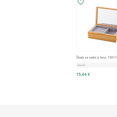
Škala za nakit iz lesa. 15
Arashi
15,04 €