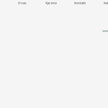
O nas
Kje smo
Kontakt
Ka
www