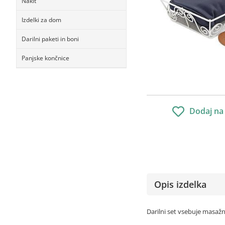
Nakit
Izdelki za dom
Darilni paketi in boni
Panjske končnice
Dodaj na
Opis izdelka
Darilni set vsebuje masažni