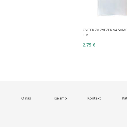
OVITEK ZA ZVEZEK A4 SAMO
10/1
2,75 €
O nas
Kje smo
Kontakt
Ka