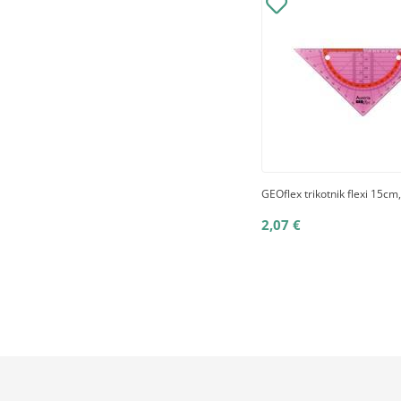
GEOflex trikotnik flexi 15cm
2,07 €