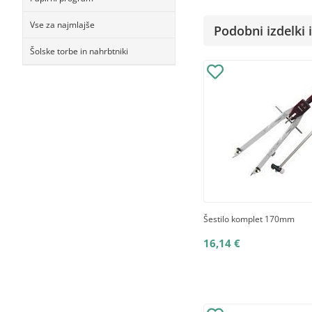
Vse za najmlajše
Podobni izdelki i
Šolske torbe in nahrbtniki
Šestilo komplet 170mm
16,14 €