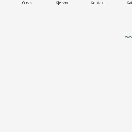
O nas
Kje smo
Kontakt
Ka
www