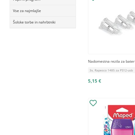
Vse za najmlajše
Šolske torbe in nahrbtniki
Nadomestna rezila za baterij
3x, Rapesco 1485 za PS12-usb
5,15 €