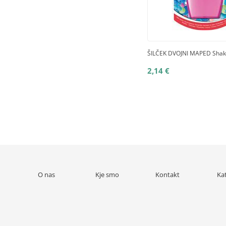
ŠILČEK DVOJNI MAPED Shak
2,14 €
O nas
Kje smo
Kontakt
Ka