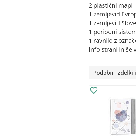
2 plastični mapi
1 zemljevid Evro
1 zemljevid Slove
1 periodni siste
1 ravnilo z označ
Info strani in še v
Podobni izdelki i