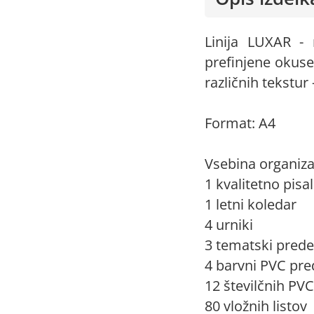
Linija LUXAR - 
prefinjene okuse
različnih tekstur 
Format: A4
Vsebina organizat
1 kvalitetno pisa
1 letni koledar
4 urniki
3 tematski prede
4 barvni PVC pre
12 številčnih PV
80 vložnih listov