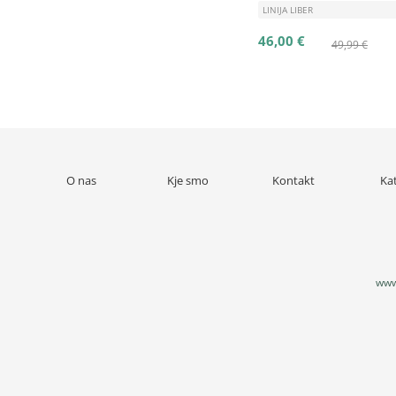
LINIJA LIBER
46,00 €
49,99 €
O nas
Kje smo
Kontakt
Ka
www