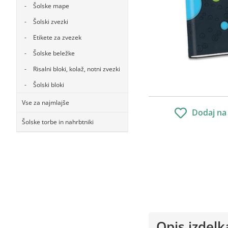
Šolske mape
Šolski zvezki
Etikete za zvezek
Šolske beležke
Risalni bloki, kolaž, notni zvezki
Šolski bloki
Vse za najmlajše
Dodaj na
Šolske torbe in nahrbtniki
Opis izdelk