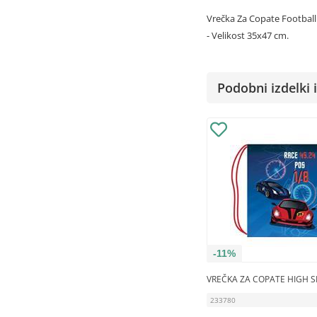
Vrečka Za Copate Footbal
- Velikost 35x47 cm.
Podobni izdelki i
-11%
VREČKA ZA COPATE HIGH 
233780