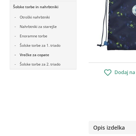
Šolske torbe in nahrbtniki
Otroški nahrbtniki
Nahrbtniki za starejše
Enoramne torbe
Šolske torbe za 1. triado
Vrečke za copate
Šolske torbe za 2. triado
Dodaj na
Opis izdelka