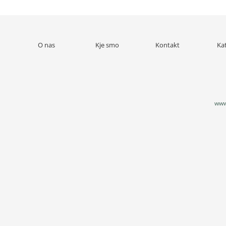
O nas
Kje smo
Kontakt
Ka
www