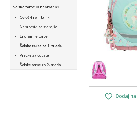
Šolske torbe in nahrbtniki
Otroški nahrbtniki
Nahrbtniki za starejše
Enoramne torbe
Šolske torbe za 1. triado
Vrečke za copate
Šolske torbe za 2. triado
Dodaj na