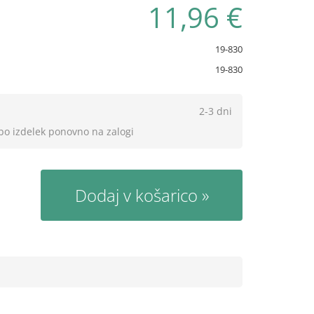
11,96 €
19-830
19-830
2-3 dni
 bo izdelek ponovno na zalogi
Dodaj v košarico