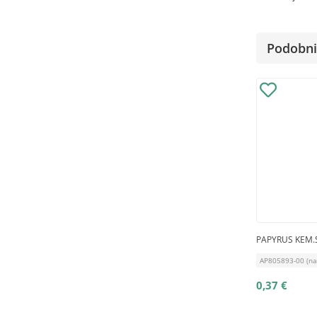
Podobni 
PAPYRUS KEM.
AP805893-00 (na
0,37 €