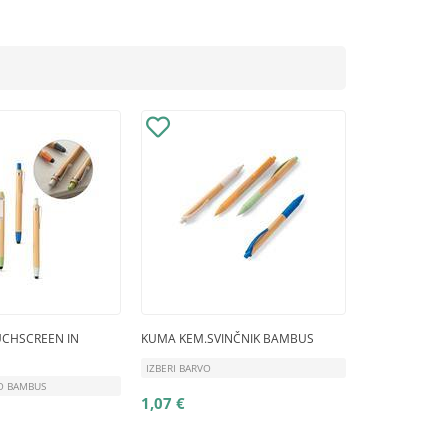
UCHSCREEN IN
KUMA KEM.SVINČNIK BAMBUS
IZBERI BARVO
O BAMBUS
1,07 €