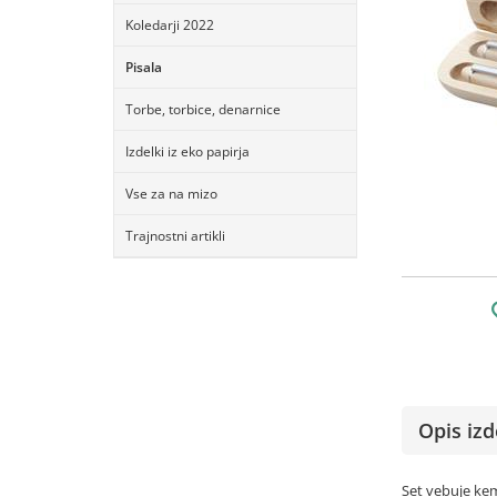
Koledarji 2022
Pisala
Torbe, torbice, denarnice
Izdelki iz eko papirja
Vse za na mizo
Trajnostni artikli
Opis izd
Set vebuje kem