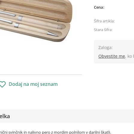
Cena:
Šifra artikla:
Stara šifra:
Zaloga:
Obvestite me
, ko
Dodaj na moj seznam
elka
ični svinčnik in nalivno pero z mordim polnilom v darilni škatli.