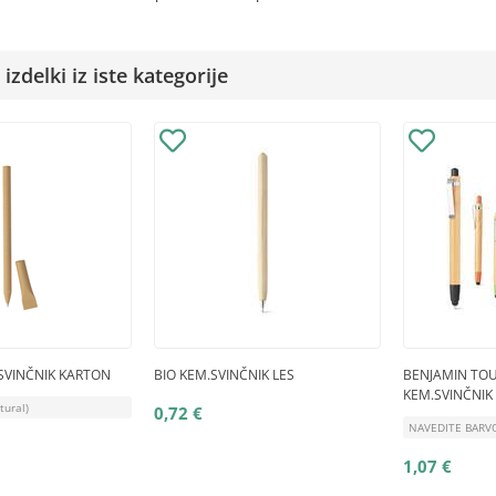
izdelki iz iste kategorije
SVINČNIK KARTON
BIO KEM.SVINČNIK LES
BENJAMIN TO
KEM.SVINČNIK
tural)
0,72 €
NAVEDITE BARV
1,07 €