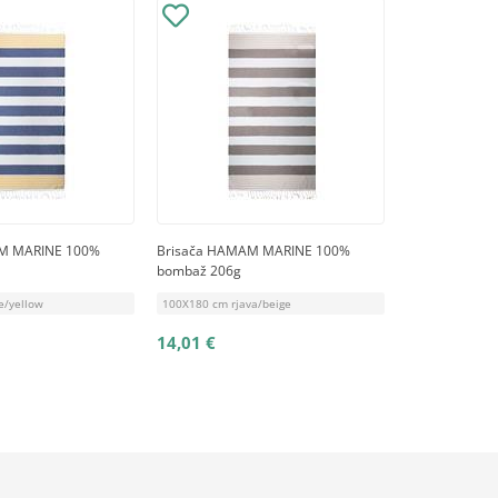
M MARINE 100%
Brisača HAMAM MARINE 100%
bombaž 206g
e/yellow
100X180 cm rjava/beige
14,01 €