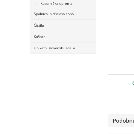
Kopalniška oprema
Spalnica in dnevna soba
Čistila
Košare
Unikatni slovenski izdelki
Podobni 