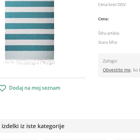
Cena brez DDV:
Cena:
Šifra artikla:
Stara šifra:
Zaloga:
Obvestite me
, ko
Dodaj na moj seznam
izdelki iz iste kategorije