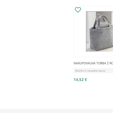
NAKUPOVALNA TORBA Z R
39x24x12 navedite barvo
14,52 €