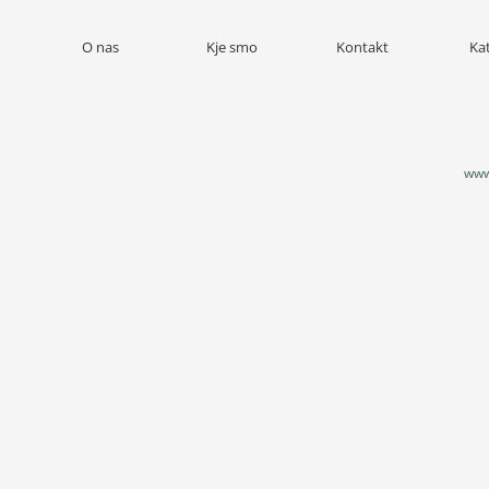
O nas
Kje smo
Kontakt
Ka
www