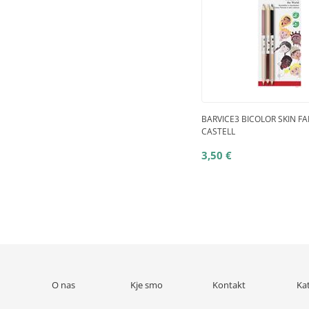
BARVICE3 BICOLOR SKIN F
CASTELL
3,50 €
O nas
Kje smo
Kontakt
Ka