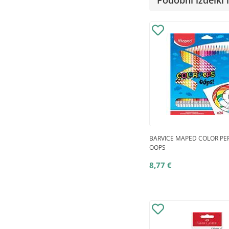
Podobni izdelki i
BARVICE MAPED COLOR PEP
OOPS
8,77 €