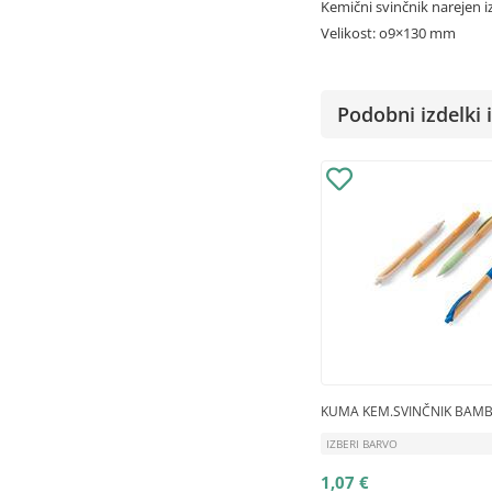
Kemični svinčnik narejen i
Velikost: o9×130 mm
Podobni izdelki i
KUMA KEM.SVINČNIK BAM
IZBERI BARVO
1,07 €