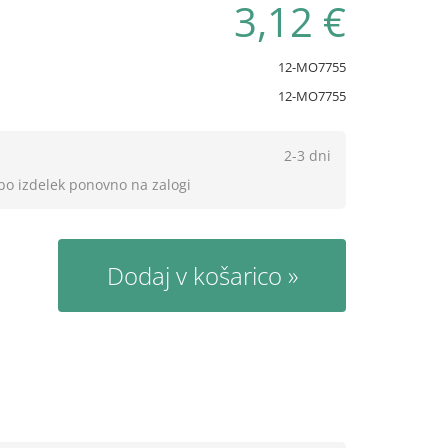
3,12 €
12-MO7755
12-MO7755
2-3 dni
 bo izdelek ponovno na zalogi
Dodaj v košarico