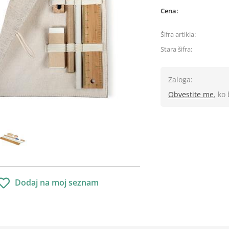
Cena:
Šifra artikla:
Stara šifra:
Zaloga:
Obvestite me
, ko
Dodaj na moj seznam