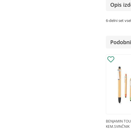
Opis izd
6-delni set vse
Podobni 
BENJAMIN TOU
KEM.SVINČNIK