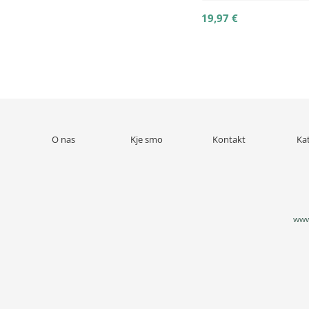
19,97 €
O nas
Kje smo
Kontakt
Ka
www