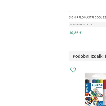
SIGNIR FLOMASTRI COOL ZE
MILDLINER A 78205
10,86 €
Podobni izdelki i