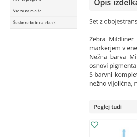
Opis izdelk
Vse za najmlajše
Set z obojestrans
Šolske torbe in nahrbtniki
Zebra Mildliner
markerjem v en
Nežna barva Mil
osnovi pigmenta 
5-barvni komple
nežno vijolična, 
Poglej tudi