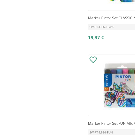
Marker Pintor Set CLASSIC 
SW-PT-F-S6-CLASS
19,97 €
Marker Pintor Set FUN Mi
SW-PT-M-S6-FUN