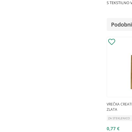
S TEKSTILNO 
Podobni 
VREČKA CREATI
ZLATA
ZA STEKLENICO
0,77 €