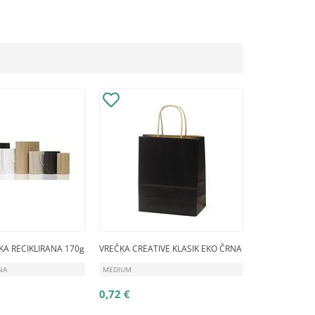
KA RECIKLIRANA 170g
VREČKA CREATIVE KLASIK EKO ČRNA
NA
MEDIUM
0,72 €