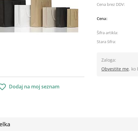
Cena brez DDV:
Cena:
Šifra artikla:
Stara šifra:
Zaloga:
Obvestite me
, ko
Dodaj na moj seznam
elka