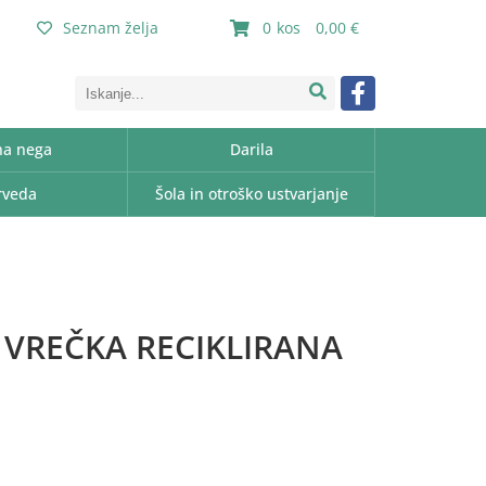
Seznam želja
0
0,00
a nega
Darila
rveda
Šola in otroško ustvarjanje
 VREČKA RECIKLIRANA